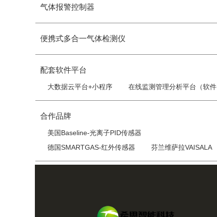
气体报警控制器
便携式多合一气体检测仪
配套软件平台
大数据云平台+小程序
在线监测管理分析平台（软件
合作品牌
美国Baseline-光离子PID传感器
德国SMARTGAS-红外传感器
芬兰维萨拉VAISALA