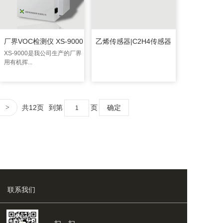
厂界VOC检测仪 XS-9000
乙烯传感器|C2H4传感器
XS-9000是我公司生产的厂界
用有机挥...
>
共12页
到第
页
确定
联系我们