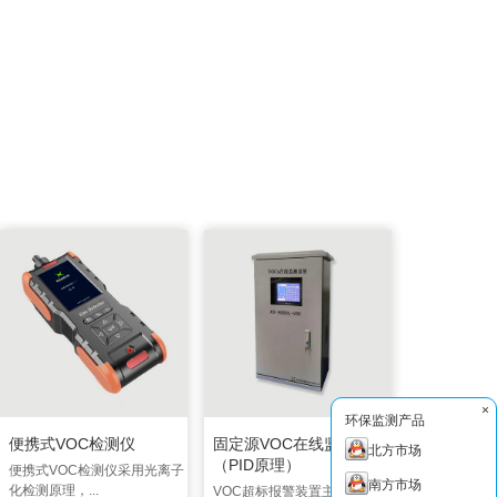
×
环保监测产品
便携式VOC检测仪
固定源VOC在线监测仪
北方市场
（PID原理）
便携式VOC检测仪采用光离子
南方市场
化检测原理，...
VOC超标报警装置主要应用于