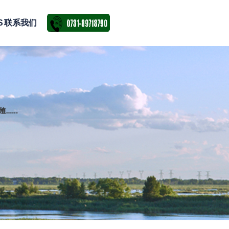
S
联系我们