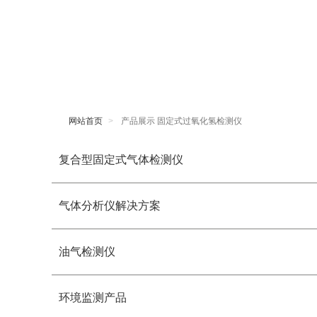
网站首页
产品展示 固定式过氧化氢检测仪
复合型固定式气体检测仪
气体分析仪解决方案
油气检测仪
环境监测产品