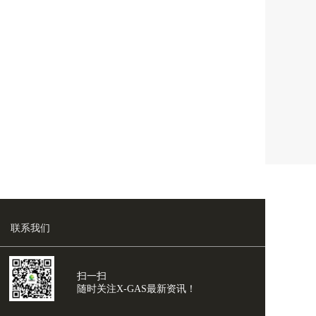
联系我们
扫一扫
随时关注X-GAS最新资讯！