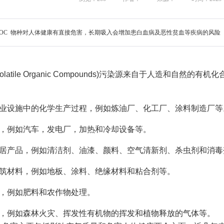
OC 物种对人体健康有直接危害，长期吸入会增加患白血病及恶性贫血等疾病的风险
Volatile Organic Compounds)污染源来自于人造和
和工业设施中的化学生产过程，例如炼油厂、化工厂、涂料制造厂等
燃烧，例如汽车，发电厂，加热和冷却设备等。
和家居产品，例如清洁剂、油漆、颜料、空气清新剂、杀虫剂和消
和建筑材料，例如地板、涂料、绝缘材料和粘合剂等。
活动，例如肥料和农作物处理。
来源，例如森林火灾、挥发性有机物的挥发和植物释放的气体等。