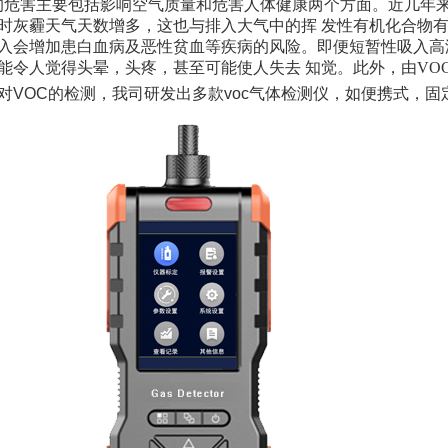
 的危害主要包括影响空气质量和危害人体健康两个方面。近几年
时灰霾天气天数增多，这也与排入大气中的挥 发性有机化合物有
入会增加患白血病及恶性贫血等疾病的风险。即便短暂性吸入高浓
能令人觉得头晕，头疼，甚至可能使人失去 知觉。此外，由VO
对VOC的检测，我司研发出多款voc气体检测仪，如便携式，