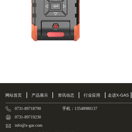
网站首页
产品展示
资讯动态
行业应用
走进X-GAS
0731-89718790 手机：13548980137
0731-89719230
info@x-gas.com