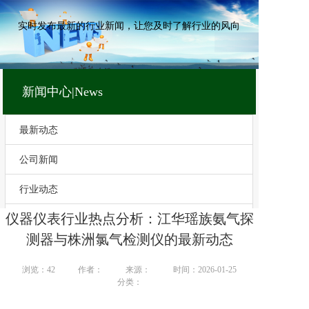
实时发布最新的行业新闻，让您及时了解行业的风向
新闻中心|News
最新动态
公司新闻
行业动态
仪器仪表行业热点分析：江华瑶族氨气探
技术文章
测器与株洲氯气检测仪的最新动态
浏览：
42
作者：
来源：
时间：2026-01-25
分类：