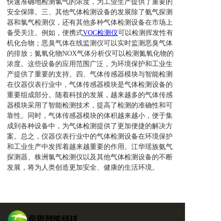
快速准确地检测氯气的浓度，为工业生产提供了重要的
安全保障。三、其他气体检测设备的发展除了氨气探测
器和氯气检测仪，还有其他多种气体检测设备在市场上
备受关注。例如，便携式
VOC检测仪
可以检测挥发性有
机化合物；恶臭气体在线监测仪可以实时监测恶臭气体
的排放；氮氧化物NOX气体分析仪可以检测氮氧化物的
浓度。这些设备的应用范围广泛，为环境保护和工业生
产提供了重要的支持。四、气体传感器模块与智能检测
在仪器仪表行业中，气体传感器模块是气体检测设备的
重要组成部分。随着科技的发展，越来越多的气体传感
器模块采用了智能检测技术，提高了检测的准确性和可
靠性。同时，气体传感器模块的体积越来越小，便于集
成到各种设备中，为气体检测提供了更加便捷的解决方
案。总之，仪器仪表行业中的气体检测设备在环境保护
和工业生产中发挥着越来越重要的作用。江华瑶族氨气
探测器、株洲氯气检测仪以及其他气体检测设备的不断
发展，将为人类创造更加安全、健康的生活环境。