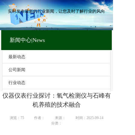
实时发布最新的行业新闻，让您及时了解行业的风向
新闻中心|News
最新动态
公司新闻
行业动态
仪器仪表行业探讨：氧气检测仪与石峰有
技术文章
机养殖的技术融合
浏览：
75
作者：
来源：
时间：2025-09-14
分类：