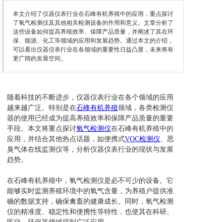
本文介绍了仪器仪表行业在石峰有机养殖中的应用，重点探讨
了氧气检测仪及其他相关检测设备的作用和意义。文章分析了
这些设备如何提高养殖效率、保障产品质量，并阐述了其在环
保、能源、化工等领域的应用和发展趋势。通过本文的介绍，
可以看出仪器仪表行业在各领域的重要性日益凸显，未来将有
更广阔的发展空间。
随着科技的不断进步，仪器仪表行业在各个领域的应用
越来越广泛。特别是在
石峰有机养殖
领域，各类检测仪
器的使用已经成为提高养殖效率和保障产品质量的重要
手段。本文将重点探讨
氧气检测仪
在石峰有机养殖中的
应用，并结合其他热点话题，如便携式
VOC检测仪
、恶
臭气体在线监测仪等，分析仪器仪表行业的现状与发展
趋势。
在石峰有机养殖中，氧气检测仪是必不可少的设备。它
能够实时监测养殖环境中的氧气含量，为养殖户提供准
确的数据支持，确保禽畜的健康成长。同时，氧气检测
仪的精准度、稳定性和便携性等特性，也使其在科研、