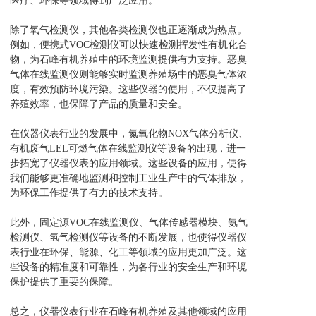
医疗、环保等领域得到广泛应用。
除了氧气检测仪，其他各类检测仪也正逐渐成为热点。
例如，便携式VOC检测仪可以快速检测挥发性有机化合
物，为石峰有机养殖中的环境监测提供有力支持。恶臭
气体在线监测仪则能够实时监测养殖场中的恶臭气体浓
度，有效预防环境污染。这些仪器的使用，不仅提高了
养殖效率，也保障了产品的质量和安全。
在仪器仪表行业的发展中，氮氧化物NOX气体分析仪、
有机废气LEL可燃气体在线监测仪等设备的出现，进一
步拓宽了仪器仪表的应用领域。这些设备的应用，使得
我们能够更准确地监测和控制工业生产中的气体排放，
为环保工作提供了有力的技术支持。
此外，固定源VOC在线监测仪、气体传感器模块、氨气
检测仪、氢气检测仪等设备的不断发展，也使得仪器仪
表行业在环保、能源、化工等领域的应用更加广泛。这
些设备的精准度和可靠性，为各行业的安全生产和环境
保护提供了重要的保障。
总之，仪器仪表行业在石峰有机养殖及其他领域的应用