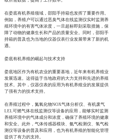
取所需数据，提高了工作效率。
在娄底有机养殖领域，邵阳手持箱也发挥了重要作用。
例如，养殖户可以通过恶臭气体在线监测仪实时监测养
殖环境中的有害气体浓度，一旦超标即刻采取措施，保
障了动物的健康生长和产品的质量安全。同时，邵阳手
持箱的普及也为当地的仪器仪表行业发展带来了新的机
遇。
娄底有机养殖的崛起与技术支持
娄底地区作为有机农业的重要基地，近年来有机养殖业
发展迅速。这得益于当地政府的大力支持和先进的养殖
技术。其中，仪器仪表的应用为有机养殖业的发展提供
了强有力的技术支持。
在养殖过程中，氮氧化物NOX气体分析仪、有机废气
LEL可燃气体在线监测仪等设备的应用，能够实时监测
养殖环境中的气体成分和浓度，确保了养殖环境的健康
和安全。此外，气体传感器模块、氨气检测仪、氢气检
测仪等设备的普及和应用，也为有机养殖的智能化管理
提供了有力的支持。