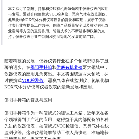
本文探讨了邵阳手持箱和娄底有机养殖领域中仪器仪表的应用
与发展。通过介绍便携式VOC检测仪、恶臭气体在线监测仪、
氮氧化物NOX气体分析仪等设备的普及和应用，展示了仪器
仪表行业在提高工作效率、保障产品质量安全以及推动有机农
业发展等方面的重要作用。随着技术的不断进步和政策的支
持，仪器仪表行业在邵阳和娄底等地的发展前景广阔。
随着科技的发展，仪器仪表行业在多个领域都取得了显
著的进步。在
邵阳手持箱
和
娄底有机养殖
两大领域中，
仪器仪表的应用尤为突出。本文将围绕这两大领域，探
讨便携式
VOC检测仪
、恶臭气体在线监测仪、氮氧化物
NOX气体分析仪等仪器仪表的最新发展和应用。
邵阳手持箱的普及与应用
邵阳手持箱作为一种便携式的测试工具箱，近年来在各
个领域得到了广泛的应用。这得益于其内部配备的各种
先进的仪器仪表，如便携式VOC检测仪、恶臭气体在线
监测仪等。这些仪器能够帮助工作人员快速、准确地获