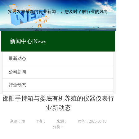
实时发布最新的行业新闻，让您及时了解行业的风向
新闻中心|News
最新动态
公司新闻
行业动态
邵阳手持箱与娄底有机养殖的仪器仪表行
技术文章
业新动态
浏览：
78
作者：
来源：
时间：2025-08-10
分类：