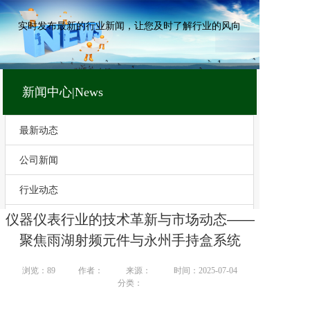
实时发布最新的行业新闻，让您及时了解行业的风向
新闻中心|News
最新动态
公司新闻
行业动态
仪器仪表行业的技术革新与市场动态——
技术文章
聚焦雨湖射频元件与永州手持盒系统
浏览：
89
作者：
来源：
时间：2025-07-04
分类：