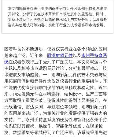
本文围绕仪器仪表行业中的雨湖射频元件和永州手持盒系统展
开讨论，分析了其在技术革新和市场动态中的重要性。同时，
文章还涉及了相关热点话题的技术说明与市场分析，以及服务
咨询与使用技巧等内容，突出了行业的技术进步和市场发展。
随着科技的不断进步，仪器仪表行业在各个领域的应用
越来越广泛。近年来，
雨湖射频元件
以及
永州手持盒系
统
在仪器仪表行业中受到了广泛关注。本文将就这两个
主题以及相关热点话题展开讨论，分析其最新动态、技
术进展及市场趋势。一、雨湖射频元件的技术突破与应
用拓展雨湖射频元件作为仪器仪表行业的重要组件，其
性能的优劣直接影响到仪器的测量精度和稳定性。近年
来，雨湖射频元件在材料选择、结构设计、生产工艺等
方面取得了重要突破，使得其性能得到了显著提升。在
无线通信、雷达探测、导航定位等领域，雨湖射频元件
的应用越来越广泛，为相关行业的发展提供了强有力的
支持。二、永州手持盒系统的便携性与智能化永州手持
盒系统以其便携、易操作、智能化等优点，在现场检
测、数据采集等领域得到了广泛应用。该系统采用先进