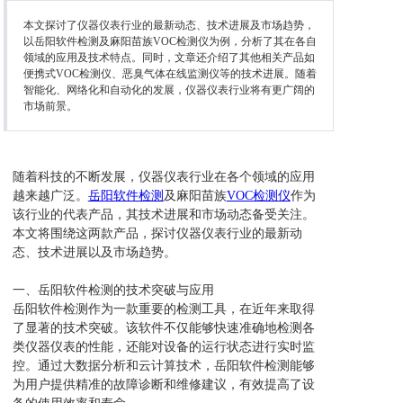
本文探讨了仪器仪表行业的最新动态、技术进展及市场趋势，
以岳阳软件检测及麻阳苗族VOC检测仪为例，分析了其在各自
领域的应用及技术特点。同时，文章还介绍了其他相关产品如
便携式VOC检测仪、恶臭气体在线监测仪等的技术进展。随着
智能化、网络化和自动化的发展，仪器仪表行业将有更广阔的
市场前景。
随着科技的不断发展，仪器仪表行业在各个领域的应用
越来越广泛。
岳阳软件检测
及麻阳苗族
VOC检测仪
作为
该行业的代表产品，其技术进展和市场动态备受关注。
本文将围绕这两款产品，探讨仪器仪表行业的最新动
态、技术进展以及市场趋势。
一、岳阳软件检测的技术突破与应用
岳阳软件检测作为一款重要的检测工具，在近年来取得
了显著的技术突破。该软件不仅能够快速准确地检测各
类仪器仪表的性能，还能对设备的运行状态进行实时监
控。通过大数据分析和云计算技术，岳阳软件检测能够
为用户提供精准的故障诊断和维修建议，有效提高了设