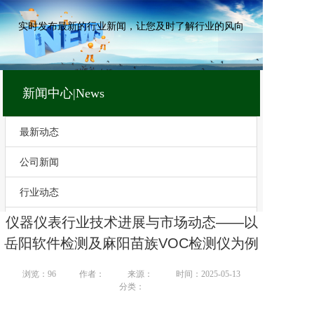
实时发布最新的行业新闻，让您及时了解行业的风向
新闻中心|News
最新动态
公司新闻
行业动态
仪器仪表行业技术进展与市场动态——以
技术文章
岳阳软件检测及麻阳苗族VOC检测仪为例
浏览：
96
作者：
来源：
时间：2025-05-13
分类：