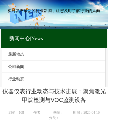
实时发布最新的行业新闻，让您及时了解行业的风向
新闻中心|News
最新动态
公司新闻
行业动态
仪器仪表行业动态与技术进展：聚焦激光
技术文章
甲烷检测与VOC监测设备
浏览：
108
作者：
来源：
时间：2025-04-16
分类：