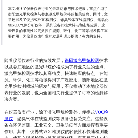
本文概述了仪器仪表行业的最新动态与技术进展，重点介绍了
衡阳激光甲烷检测与娄底激光甲烷价格的相关信息。同时，文
章还涉及了便携式VOC检测仪、恶臭气体在线监测仪、氮氧化
物NOX气体分析仪等一系列设备的技术特点和市场应用。这
些设备的准确性和高效性在能源、环保、化工等领域发挥了重
要作用，为仪器仪表行业的发展和进步提供了有力的支持。
随着仪器仪表行业的持续发展，
衡阳激光甲烷检测
技术
以及娄底地区的激光甲烷价格成为了行业关注的焦点。
激光甲烷检测技术以其高精度、快速响应的特点，在能
源、环保、化工等领域得到了广泛应用。衡阳地区在激
光甲烷检测领域的研发与应用，不仅推动了本地仪器仪
表行业的发展，也为全国相关行业提供了可靠的检测解
决方案。
在仪器仪表行业，除了激光甲烷检测外，便携式
VOC检
测仪
、恶臭气体在线监测仪等设备也备受关注。这些设
备在环保监测、工业安全、卫生防疫等方面发挥着重要
作用。其中，便携式VOC检测仪的轻便性和快速检测能