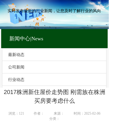
实时发布最新的行业新闻，让您及时了解行业的风向
新闻中心|News
最新动态
公司新闻
行业动态
2017株洲新住屋价走势图 刚需族在株洲
技术文章
买房要考虑什么
浏览：
121
作者：
来源：
时间：2025-02-06
分类：