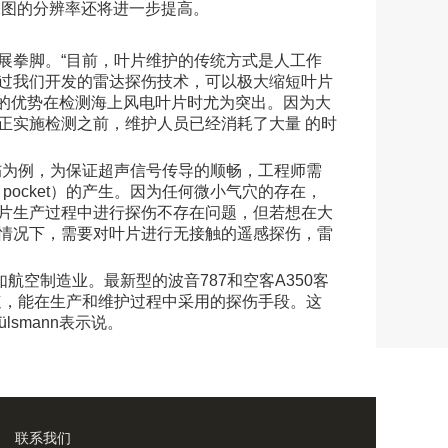
成像图的分辨率还将进一步提高。
展拳脚。“目前，叶片维护的传统方式是人工作
过我们开发的雷达探伤技术，可以极大缩短叶片
伤仪的优势在检测海上风电叶片时尤为突出。因为大
正实施检测之前，维护人员已经消耗了大量 的时
伤为例，为保证超声信号传导的顺畅，工程师需
pocket）的产生。因为任何微小气穴的存在，
片生产过程中进行探伤不存在问题，但若想在大
情况下，需要对叶片进行无接触的遥感探伤，雷
例如航空制造业。最新型的波音787和空客A350客
速，能在生产和维护过程中采用的探伤手段。这
smann表示说。
联系我们