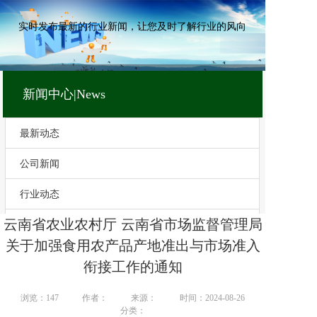
实时发布最新的行业新闻，让您及时了解行业的风向
新闻中心|News
最新动态
公司新闻
行业动态
云南省农业农村厅 云南省市场监督管理局
技术文章
关于加强食用农产品产地准出与市场准入
衔接工作的通知
浏览：
147
作者：
来源：
时间：2024-08-26
分类：