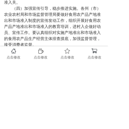
准入关。
（四）加强宣传引导，稳步推进实施。各州（市）
农业农村局和市场监督管理局要做好食用农产品产地准
出和市场准入制度的宣传发动工作，组织开展好食用农
产品产地准出和市场准入的教育培训，进村入企做好动
员、宣传工作。要认真组织对实施产地准出和市场准入
的食用农产品生产经营主体排查摸底，加强监督管理，
接受消费者监督。
云南省农业农村厅 云南省市场监督管理局
2020年12月18日
点击修改
点击修改
点击修改
点击修改
0731-89719230
0731-89719230
扫一扫
info@x-gas.com
随时关注X-GAS最新资