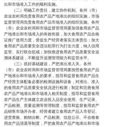
出和市场准入工作的顺利实施。
（二）明确工作责任，建立协作机制。各州（市）
农业农村局负责食用农产品产地准出的组织实施，市场
监督管理局负责食用农产品市场准入的组织实施。各州
（市）农业农村局和市场监督管理局要加强食用农产品
产地准出和市场准入的有效衔接，加大食用农产品合格
证推广使用力度，督促生产经营者落实主体责任；加大
食用农产品质量安全违法犯罪行为打击力度，纳入信用
监管、实行联合惩戒；加快推进食用农产品质量安全追
溯体系建设，不断提升追溯管理能力和监管水平。
（三）抓好基础建设，严把准出准入关。各州
（市）农业农村局和市场监督管理局要按照食用农产品
产地准出和市场准入的要求，指导和监督食用农产品生
产经营主体配备必要的检测设施和设备，对准出、准入
的食用农产品质量安全状况进行检测；制定和完善食用
农产品产地准出和市场准入相关制度，指导和监督食用
农产品生产主体建立农业投入品安全使用、生产记录、
产品检测、质量追溯等管理制度，指导和监督食用农产
品销售市场开办者、经营者建立食用农产品入市登记、
进货查验、购销台帐、产品检测、信息公示、不合格食
用农产品清退等制度，严把食用农产品产地准出和市场