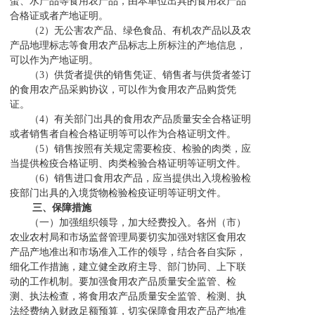
蛋、水产品等食用农产品，由本单位出具的食用农产品
合格证或者产地证明。
（2）无公害农产品、绿色食品、有机农产品以及农
产品地理标志等食用农产品标志上所标注的产地信息，
可以作为产地证明。
（3）供货者提供的销售凭证、销售者与供货者签订
的食用农产品采购协议，可以作为食用农产品购货凭
证。
（4）有关部门出具的食用农产品质量安全合格证明
或者销售者自检合格证明等可以作为合格证明文件。
（5）销售按照有关规定需要检疫、检验的肉类，应
当提供检疫合格证明、肉类检验合格证明等证明文件。
（6）销售进口食用农产品，应当提供出入境检验检
疫部门出具的入境货物检验检疫证明等证明文件。
三、保障措施
（一）加强组织领导，加大经费投入。各州（市）
农业农村局和市场监督管理局要切实加强对辖区食用农
产品产地准出和市场准入工作的领导，结合各自实际，
细化工作措施，建立健全政府主导、部门协同、上下联
动的工作机制。要加强食用农产品质量安全监管、检
测、执法检查，将食用农产品质量安全监管、检测、执
法经费纳入财政足额预算，切实保障食用农产品产地准