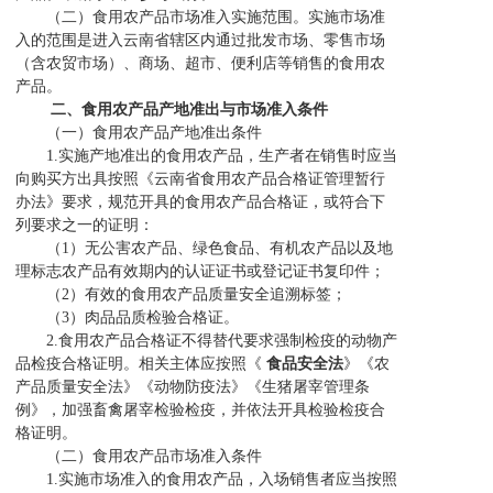
（二）食用农产品市场准入实施范围。实施市场准
入的范围是进入云南省辖区内通过批发市场、零售市场
（含农贸市场）、商场、超市、便利店等销售的食用农
产品。
二、食用农产品产地准出与市场准入条件
（一）食用农产品产地准出条件
1.实施产地准出的食用农产品，生产者在销售时应当
向购买方出具按照《云南省食用农产品合格证管理暂行
办法》要求，规范开具的食用农产品合格证，或符合下
列要求之一的证明：
（1）无公害农产品、绿色食品、有机农产品以及地
理标志农产品有效期内的认证证书或登记证书复印件；
（2）有效的食用农产品质量安全追溯标签；
（3）肉品品质检验合格证。
2.食用农产品合格证不得替代要求强制检疫的动物产
品检疫合格证明。相关主体应按照《
食品安全法
》《农
产品质量安全法》《动物防疫法》《生猪屠宰管理条
例》，加强畜禽屠宰检验检疫，并依法开具检验检疫合
格证明。
（二）食用农产品市场准入条件
1.实施市场准入的食用农产品，入场销售者应当按照