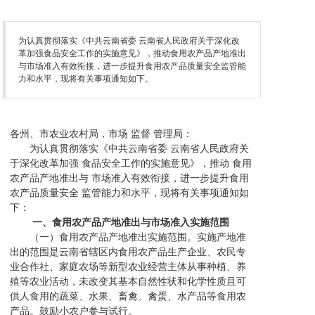
为认真贯彻落实《中共云南省委 云南省人民政府关于深化改
革加强食品安全工作的实施意见》，推动食用农产品产地准出
与市场准入有效衔接，进一步提升食用农产品质量安全监管能
力和水平，现将有关事项通知如下。
各州、市农业农村局，市场 监督 管理局：
为认真贯彻落实《中共云南省委 云南省人民政府关
于深化改革加强 食品安全工作的实施意见》，推动 食用
农产品产地准出与 市场准入有效衔接，进一步提升食用
农产品质量安全 监管能力和水平，现将有关事项通知如
下：
一、食用农产品产地准出与市场准入实施范围
（一）食用农产品产地准出实施范围。实施产地准
出的范围是云南省辖区内食用农产品生产企业、农民专
业合作社、家庭农场等新型农业经营主体从事种植、养
殖等农业活动，未改变其基本自然性状和化学性质且可
供人食用的蔬菜、水果、畜禽、禽蛋、水产品等食用农
产品。鼓励小农户参与试行。