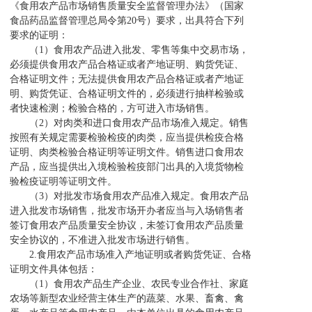
《食用农产品市场销售质量安全监督管理办法》（国家
食品药品监督管理总局令第20号）要求，出具符合下列
要求的证明：
（1）食用农产品进入批发、零售等集中交易市场，
必须提供食用农产品合格证或者产地证明、购货凭证、
合格证明文件；无法提供食用农产品合格证或者产地证
明、购货凭证、合格证明文件的，必须进行抽样检验或
者快速检测；检验合格的，方可进入市场销售。
（2）对肉类和进口食用农产品市场准入规定。销售
按照有关规定需要检验检疫的肉类，应当提供检疫合格
证明、肉类检验合格证明等证明文件。销售进口食用农
产品，应当提供出入境检验检疫部门出具的入境货物检
验检疫证明等证明文件。
（3）对批发市场食用农产品准入规定。食用农产品
进入批发市场销售，批发市场开办者应当与入场销售者
签订食用农产品质量安全协议，未签订食用农产品质量
安全协议的，不准进入批发市场进行销售。
2.食用农产品市场准入产地证明或者购货凭证、合格
证明文件具体包括：
（1）食用农产品生产企业、农民专业合作社、家庭
农场等新型农业经营主体生产的蔬菜、水果、畜禽、禽