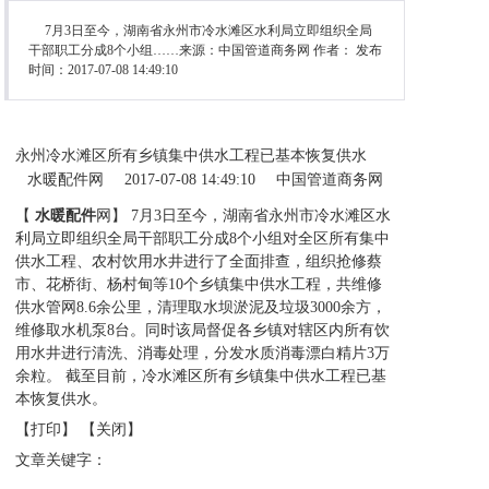
7月3日至今，湖南省永州市冷水滩区水利局立即组织全局
干部职工分成8个小组……来源：中国管道商务网 作者： 发布
时间：2017-07-08 14:49:10
永州冷水滩区所有乡镇集中供水工程已基本恢复供水
水暖配件网
2017-07-08 14:49:10
中国管道商务网
【
水暖配件
网】 7月3日至今，湖南省永州市冷水滩区水
利局立即组织全局干部职工分成8个小组对全区所有集中
供水工程、农村饮用水井进行了全面排查，组织抢修蔡
市、花桥街、杨村甸等10个乡镇集中供水工程，共维修
供水管网8.6余公里，清理取水坝淤泥及垃圾3000余方，
维修取水机泵8台。同时该局督促各乡镇对辖区内所有饮
用水井进行清洗、消毒处理，分发水质消毒漂白精片3万
余粒。 截至目前，冷水滩区所有乡镇集中供水工程已基
本恢复供水。
【打印】 【关闭】
文章关键字：