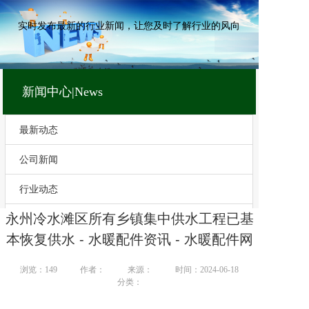
实时发布最新的行业新闻，让您及时了解行业的风向
新闻中心|News
最新动态
公司新闻
行业动态
永州冷水滩区所有乡镇集中供水工程已基
技术文章
本恢复供水 - 水暖配件资讯 - 水暖配件网
浏览：
149
作者：
来源：
时间：2024-06-18
分类：