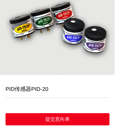
PID传感器PID-20
提交意向单