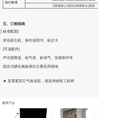
执行标准
GB3836.2-2010,GB3836.4-2010
五、订购指南
[ 标准配置]
[
变动器主机、操作说明书、标定卡
[可选配件]
声光报警器、标气罩、标准气、安装附件等
固定式硒化氢检测仪主要应用领域
★ 若需要其它气体选型，请咨询销售工程师
推荐产品