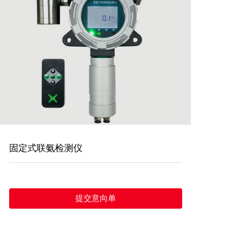
固定式联氨检测仪
提交意向单